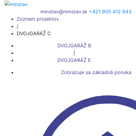
mmstav@mmstav.sk
+421 905 412 643
Zoznam projektov
/
DVOJGARÁŽ C
DVOJGARÁŽ B
|
DVOJGARÁŽ E
Zobrazuje sa základná ponuka