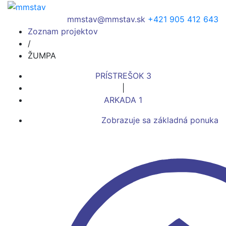
mmstav@mmstav.sk
+421 905 412 643
Zoznam projektov
/
ŽUMPA
PRÍSTREŠOK 3
|
ARKADA 1
Zobrazuje sa základná ponuka